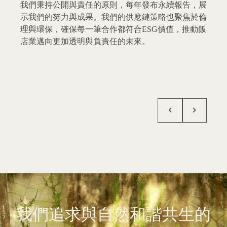
我們向一次性塑膠用品說再見，並致力於打造「零廢
棄物」飯店。從循環包裝的使用到資源回收系統的完
善，我們希望以具體行動鼓勵顧客共同參與，創造資
源再生的生態圈。
我們追求與自然和諧共生的