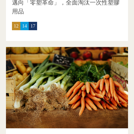
邁向「零塑革命」，全面淘汰一次性塑膠
用品
12
14
17