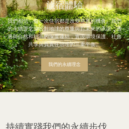
旅宿體驗
我們相信，每一次住宿都是改變世界的機會。我們
的永續理念源於對地球的尊重與對未來的承諾，透
過與自然和社區的深度連結，實現環境保護、社會
共享與負責任治理的三重平衡。
我們的永續理念
持續實踐我們的永續步伐