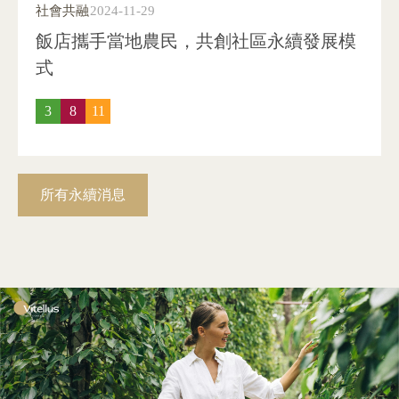
社會共融
2024-11-29
飯店攜手當地農民，共創社區永續發展模
式
3
8
11
所有永續消息