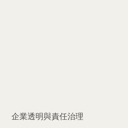
零塑膠與循環經濟