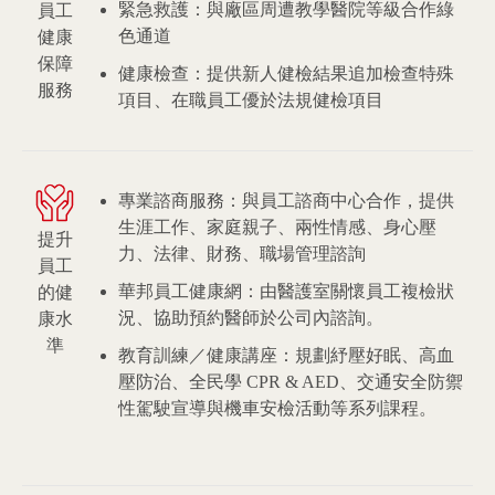
緊急救護：與廠區周遭教學醫院等級合作綠
員工
色通道
健康
保障
健康檢查：提供新人健檢結果追加檢查特殊
服務
項目、在職員工優於法規健檢項目
專業諮商服務：與員工諮商中心合作，提供
生涯工作、家庭親子、兩性情感、身心壓
提升
力、法律、財務、職場管理諮詢
員工
華邦員工健康網：由醫護室關懷員工複檢狀
的健
況、協助預約醫師於公司內諮詢。
康水
準
教育訓練／健康講座：規劃紓壓好眠、高血
壓防治、全民學 CPR & AED、交通安全防禦
性駕駛宣導與機車安檢活動等系列課程。