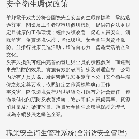
安全衛生環保政策
華邦電子致力於符合國際先進安全衛生環保標準，承諾透
過尊重、關懷及工作者諮詢與參與機制，提供符合法令規
定且健康的工作環境；經由持續改善，促進人員安全、消
除危害、落實環境保護，降低環境、安全衛生與資產風
險。並推行健康促進活動，增進向心力，營造樂活的企業
文化。
災害與損失可經由完善的管理與全員的積極參與，而達到
事先預防的效果。實施有效的教育訓練及溝通宣導，公司
內所有人員與協力廠商皆應認知並遵守本公司安全衛生環
保之規定與要求，依照訂定之作業標準執行工作。
零災害、降低環境負荷乃世界級公司應有之社會責任。透
過最佳化的預防及改善措施，逐步降低人員傷害率、資源
消耗量及污染排放量。落實安全衛生及環境保護之理念，
成為永續發展之綠色企業。
職業安全衛生管理系統(含消防安全管理)