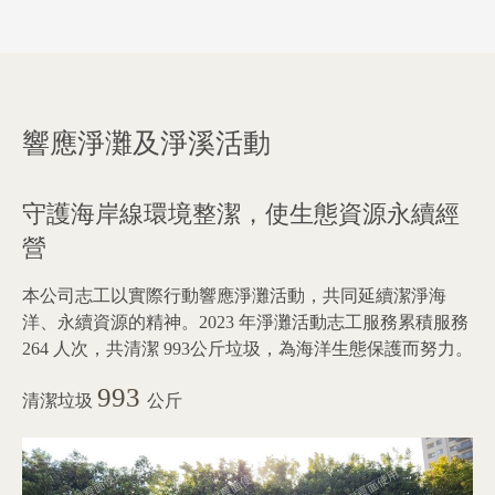
響應淨灘及淨溪活動
守護海岸線環境整潔，使生態資源永續經
營
本公司志工以實際行動響應淨灘活動，共同延續潔淨海
洋、永續資源的精神。2023 年淨灘活動志工服務累積服務
264 人次，共清潔 993公斤垃圾，為海洋生態保護而努力。
993
清潔垃圾
公斤