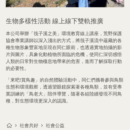
生物多樣性活動 線上線下雙軌推廣
本公司舉辦「筏子溪之美」環境教育線上講座，荒野保護
協會專業講師以深入淺出的方式，將筏子溪流中蘊藏的各
種生物形象豐富地呈現在同仁眼前，也透過實地拍攝的影
片與圖片，具象化動植物所面臨的危機，使同仁深切感悟
人類的日常對生物棲息地帶來的危害，進而了解採取行動
的必要性。
「來吧!賞鳥趣」的自然體驗活動中，同仁們攜眷參與鳥類
生態和環境觀察，透過望眼鏡探索著各種鳥類，並有受專
業訓練的「鳥老大」陪伴導覽，隨著各組陸續發現不同鳥
種，對生態環境更深入的認識。
社會共好
社會公益